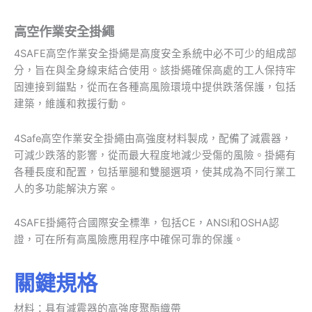
高空作業安全掛繩
4SAFE高空作業安全掛繩是高度安全系統中必不可少的組成部
分，旨在與全身線束結合使用。該掛繩確保高處的工人保持牢
固連接到錨點，從而在各種高風險環境中提供跌落保護，包括
建築，維護和救援行動。
4Safe高空作業安全掛繩由高強度材料製成，配備了減震器，
可減少跌落的影響，從而最大程度地減少受傷的風險。掛繩有
各種長度和配置，包括單腿和雙腿選項，使其成為不同行業工
人的多功能解決方案。
4SAFE掛繩符合國際安全標準，包括CE，ANSI和OSHA認
證，可在所有高風險應用程序中確保可靠的保護。
關鍵規格
材料：具有減震器的高強度聚酯織帶