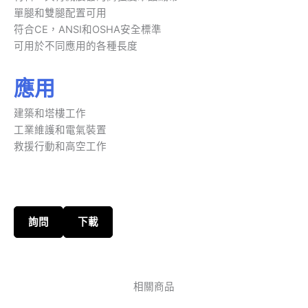
單腿和雙腿配置可用
符合CE，ANSI和OSHA安全標準
可用於不同應用的各種長度
應用
建築和塔樓工作
工業維護和電氣裝置
救援行動和高空工作
詢問
下載
相關商品