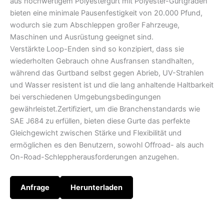
aus hochwertigem Polyestergurt mit Polyester-Gurtgraden
bieten eine minimale Pausenfestigkeit von 20.000 Pfund,
wodurch sie zum Abschleppen großer Fahrzeuge,
Maschinen und Ausrüstung geeignet sind.
Verstärkte Loop-Enden sind so konzipiert, dass sie
wiederholten Gebrauch ohne Ausfransen standhalten,
während das Gurtband selbst gegen Abrieb, UV-Strahlen
und Wasser resistent ist und die lang anhaltende Haltbarkeit
bei verschiedenen Umgebungsbedingungen
gewährleistet.Zertifiziert, um die Branchenstandards wie
SAE J684 zu erfüllen, bieten diese Gurte das perfekte
Gleichgewicht zwischen Stärke und Flexibilität und
ermöglichen es den Benutzern, sowohl Offroad- als auch
On-Road-Schleppherausforderungen anzugehen.
Anfrage
Herunterladen