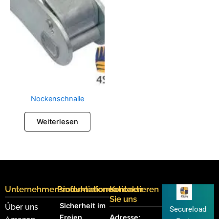
Nockenschnalle
Weiterlesen
Unternehmensinformationen
Produktinformationen
Kontaktieren
Sie uns
Sicherheit im
Über uns
Secureload
Adresse:
Freien