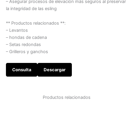
– Asegurar procesos de elevación más seguros al preservar
la integridad de las esling
** Productos relacionados **:
– Levantos
– hondas de cadena
– Setas redondas
– Grilleros y ganchos
Consulta
Descargar
Productos relacionados