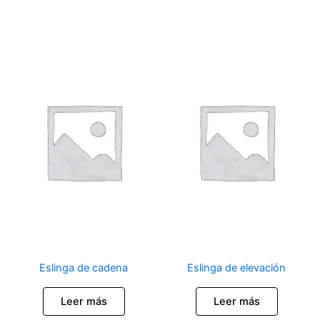
Eslinga de cadena
Eslinga de elevación
Leer más
Leer más