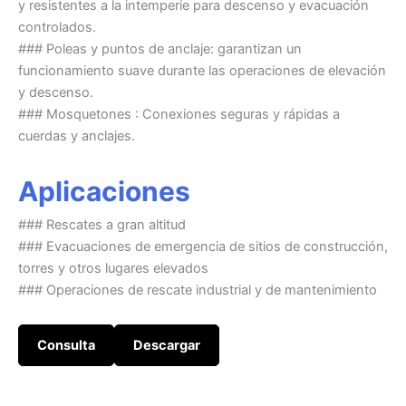
y resistentes a la intemperie para descenso y evacuación
controlados.
### Poleas y puntos de anclaje: garantizan un
funcionamiento suave durante las operaciones de elevación
y descenso.
### Mosquetones : Conexiones seguras y rápidas a
cuerdas y anclajes.
Aplicaciones
### Rescates a gran altitud
### Evacuaciones de emergencia de sitios de construcción,
torres y otros lugares elevados
### Operaciones de rescate industrial y de mantenimiento
Consulta
Descargar