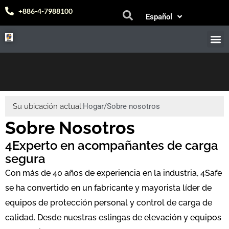
Bahasa Melayu
+886-4-7988100
Español
中文 (台灣)
M
Su ubicación actual:
Hogar
/
Sobre nosotros
Sobre Nosotros
4Experto en acompañantes de carga
segura
Con más de 40 años de experiencia en la industria, 4Safe
se ha convertido en un fabricante y mayorista líder de
equipos de protección personal y control de carga de
calidad. Desde nuestras eslingas de elevación y equipos