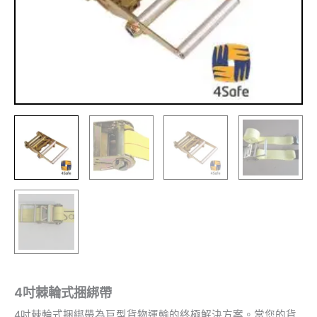
4吋棘輪式捆綁帶
4吋棘輪式捆綁帶為巨型貨物運輸的終極解決方案。當您的貨