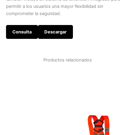
permitir a los usuarios una mayor flexibilidad sin
comprometer la seguridad.
Consulta
Descargar
Productos relacionados