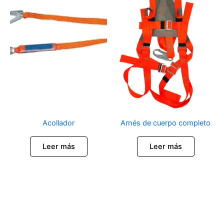
Acollador
Arnés de cuerpo completo
Leer más
Leer más