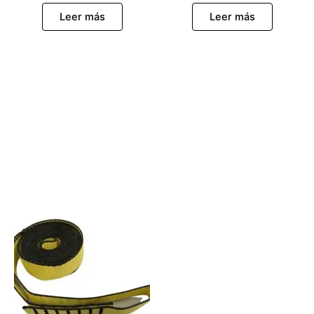
Leer más
Leer más