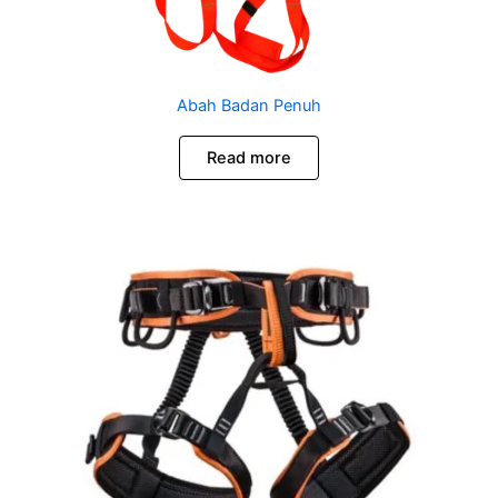
Abah Badan Penuh
Read more