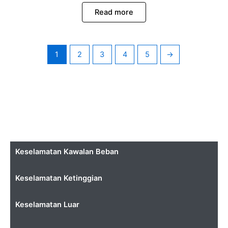
Read more
1
2
3
4
5
→
Keselamatan Kawalan Beban
Keselamatan Ketinggian
Keselamatan Luar