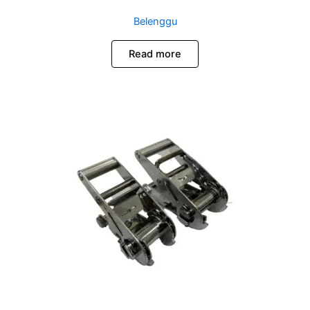
Belenggu
Read more